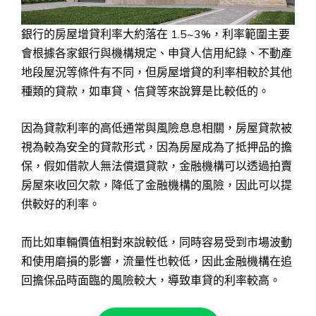
銀行的房屋增貸利率大約落在 1.5~3%，利率範圍主要
會根據各家銀行與機構規定、申貸人信用紀錄、不動產
地段屋況等條件有不同，但房屋增貸的利率相較於其他
種類的貸款，如車貸、信貸等來說算是比較低的。
因為貸款利率的高低通常與風險息息相關，房屋貸款被
視為較為安全的貸款形式，因為房屋成為了抵押品的擔
保，假如借款人無法償還貸款，金融機構可以透過拍賣
房屋來收回欠款，降低了金融機構的風險，因此可以提
供較好的利率。
而比如車輛價值相對來說較低，同時容易受到市場波動
和使用磨損的影響，流量性也較低，因此金融機構在追
回擔保品時面臨的風險較大，導致車貸的利率較高。