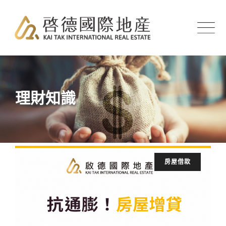
Skip
to
content
理財知識
房屋借款