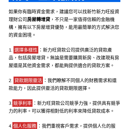
如果你有臨時資金需求，建議您可以找新竹新力旺投資
理財公司
房屋轉增貸
，不只是一家值得信賴的金融機
構，擁有以下房屋增貸優勢，能用最簡單的方式解決您
的資金困境。
1.
選擇多樣性
：新力旺貸款公司提供廣泛的貸款產
品，包括房屋增貸。無論是需要購買新房、改建現有房
屋還是其他資金需求，都能夠提供適合的貸款方案。
2.
貸款期限靈活
：我們瞭解不同個人的財務需求和還
款能力，因此提供靈活的貸款期限選擇。
3.
競爭利率
：新力旺貸款公司競爭力強，提供具有競爭
力的利率。可以獲得相對低的利率來降低貸款成本。
4.
個人化服務
：我們重視客戶需求，提供個人化的服