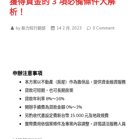
獲得資金的 3 項必備條件大解
析！
by 新力旺行銷部
14 2 月, 2023
0
Comment
申辦注意事項
本方案以不動產（房屋）作為擔保品，提供資金融資服務
貸款可短期，也可長期房案
貸款年利率 8%～16%
開辦手續費為貸款金額 0%～3%
另酌收代書設定費新台幣 15,000 元及地政規費
實際費用依個案條件及專案內容調整，詳情請洽服務人員