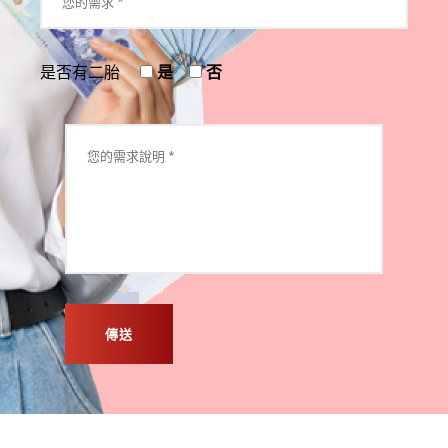
是否有二胎
是
否