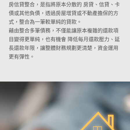
房信貸整合，是指將原本分散的 房貸、信貸、卡
債或其他負債，透過房屋增貸或不動產擔保的方
式，整合為一筆較單純的貸款。
藉由整合多筆債務，不僅能讓原本複雜的還款項
目變得更單純，也有機會 降低每月還款壓力、延
長還款年限，讓整體財務規劃更清楚，資金運用
更有彈性。