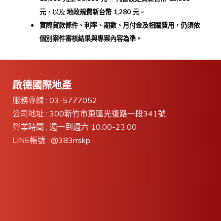
元
，以及
地政規費新台幣 1,280
元
。
實際貸款條件、利率、期數、月付金及相關費用，
仍須依
個別案件審核結果與專案內容為準。
啟德國際地產
服務專線 :
03-5777052
公司地址 :
300新竹市東區光復路一段341號
營業時間 : 週一到週六 10:00-23:00
LINE帳號 :
@383rrskp