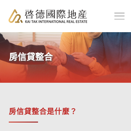
Skip
to
content
房信貸整合
房信貸整合是什麼？