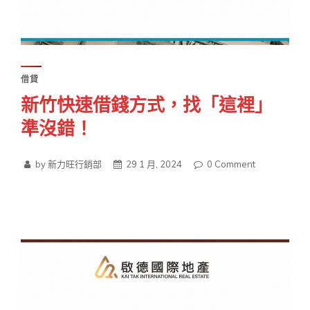
借貸
新竹快速借錢方式，找「這裡」
準沒錯！
by 新力旺行銷部
29 1 月, 2024
0
Comment