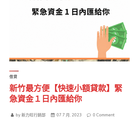
借貸
新竹最方便【快速小額貸款】緊
急資金１日內匯給你
by 新力旺行銷部
07 7 月, 2023
0
Comment