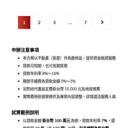
1
2
3
...
7
申辦注意事項
本方案以不動產（房屋）作為擔保品，提供資金融資服務
貸款可短期，也可長期房案
貸款年利率 8%～16%
開辦手續費為貸款金額 0%～3%
另酌收代書設定費新台幣 15,000 元及地政規費
實際費用依個案條件及專案內容調整，詳情請洽服務人員
試算範例說明
以貸款金額
新台幣 100
萬元
為例，貸款年利率
7%
，還