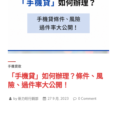
手機貸款
「手機貸」如何辦理？條件、風
險、過件率大公開！
by 新力旺行銷部
27 9 月, 2023
0
Comment