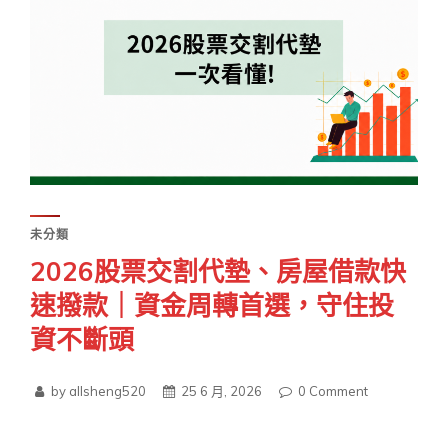
未分類
2026股票交割代墊、房屋借款快
速撥款｜資金周轉首選，守住投
資不斷頭
by allsheng520
25 6 月, 2026
0
Comment