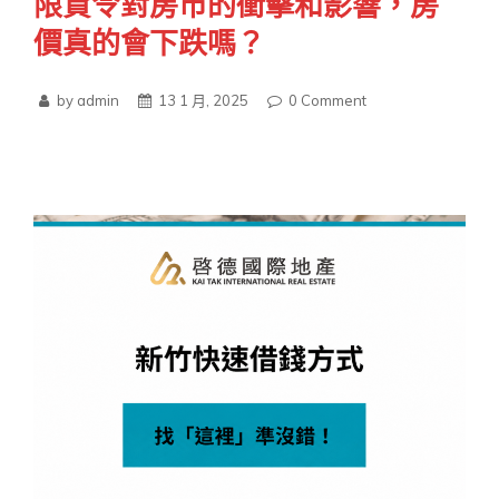
限貸令對房市的衝擊和影響，房
價真的會下跌嗎？
by admin
13 1 月, 2025
0
Comment