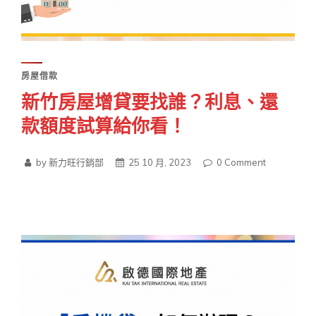
房屋借款
新竹房屋增貸要找誰？利息、還
款額度試算給你看！
by 新力旺行銷部
25 10 月, 2023
0
Comment