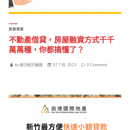
房屋借款
不動產借貸，房屋融資方式千千
萬萬種，你都搞懂了？
by 新力旺行銷部
07 7 月, 2023
0
Comment