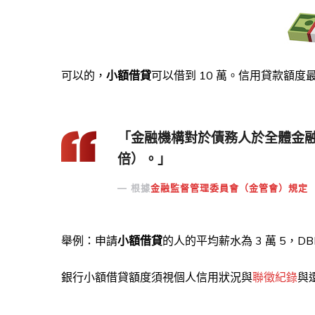
可以的，
小額借貸
可以借到 10 萬。信用貸款額度
「金融機構對於債務人於全體金融機
倍）。」
根據
金融監督管理委員會（金管會）規定
舉例：申請
小額借貸
的人的平均薪水為 3 萬 5，DB
銀行小額借貸額度須視個人信用狀況與
聯徵紀錄
與