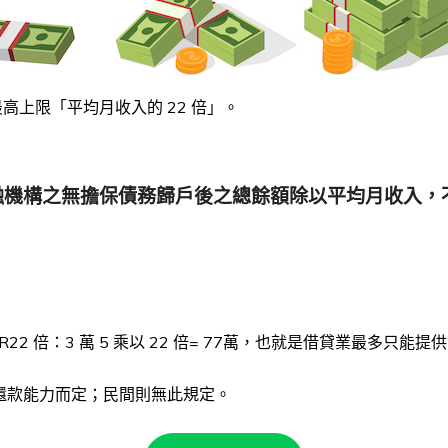
最高上限「平均月收入的 22 倍」。
構之無擔保債務歸戶後之總餘額除以平均月收入，不宜超
R22 倍：3 萬 5 乘以 22 倍= 77萬，也就是借貸業最多只能提
還款能力而定；民間則無此規定。