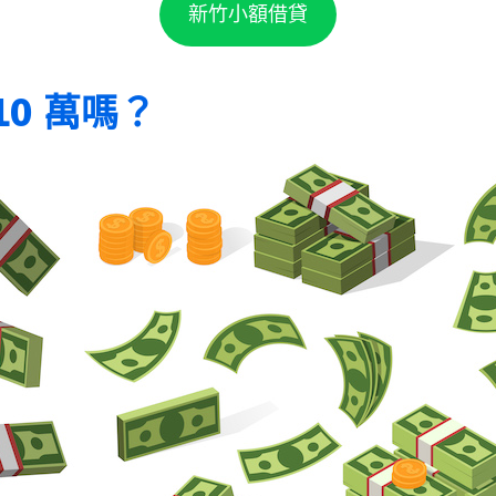
新竹小額借貸
0 萬嗎？