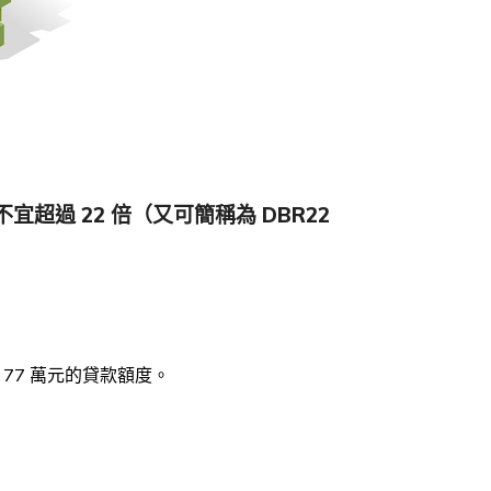
過 22 倍（又可簡稱為 DBR22
供 77 萬元的貸款額度。