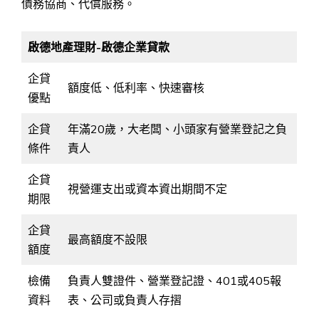
債務協商、代償服務。
啟德地產理財-啟德企業貸款
企貸
額度低、低利率、快速審核
優點
企貸
年滿20歲，大老闆、小頭家有營業登記之負
條件
責人
企貸
視營運支出或資本資出期間不定
期限
企貸
最高額度不設限
額度
檢備
負責人雙證件、營業登記證、401或405報
資料
表、公司或負責人存摺