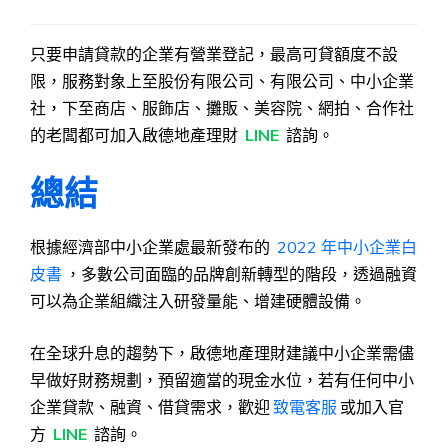
只要申請貸款的企業有營業登記，最高可貸額度不設
限，服務對象上至股份有限公司、有限公司、中小企業
社，下至商店、服飾店、攤販、美容院、網拍、合作社
的老闆都可加入啟德地產理財
LINE
諮詢。
總結
根據經濟部中小企業處最新發布的
2022 年中小企業白
皮書
，多數公司面臨的品牌創新轉型的階段，透過融資
可以為企業組織注入研發量能、增建硬體設備。
在全球升息的趨勢下，啟德地產理財建議中小企業需儘
早做好財務規劃，預留適當的現金水位，若有任何中小
企業貸款、融資、借貸需求，歡迎
致電客服
或加入官
方
LINE
諮詢。