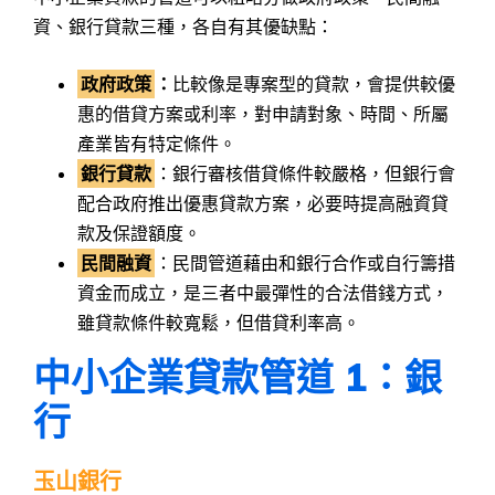
資、銀行貸款三種，各自有其優缺點：
政府政策
：
比較像是專案型的貸款，會提供較優
惠的借貸方案或利率，對申請對象、時間、所屬
產業皆有特定條件。
銀行貸款
：銀行審核借貸條件較嚴格，但銀行會
配合政府推出優惠貸款方案，必要時提高融資貸
款及保證額度。
民間融資
：民間管道藉由和銀行合作或自行籌措
資金而成立，是三者中最彈性的合法借錢方式，
雖貸款條件較寬鬆，但借貸利率高。
中小企業貸款管道 1：銀
行
玉山銀行