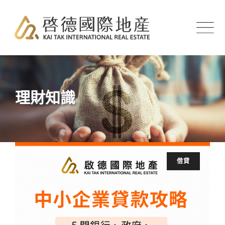
Skip
to
content
理財知識
借貸