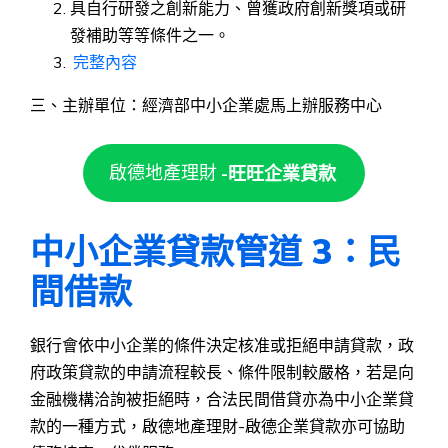
具自行研發之創新能力、曾獲政府創新獎項或研
發補助等等條件之一。
完整內容
三、主辦單位：經濟部中小企業處馬上辦服務中心
啟德地產理財
-旺旺企業貸款
中小企業貸款管道 3：民
間借款
銀行會依中小企業的條件決定核准或拒絕申請貸款，政
府政策貸款的申請流程較長、條件限制較嚴格，若是向
金融機構洽詢被拒絕時，合法民間借貸亦為中小企業貸
款的一種方式，啟德地產理財-啟德企業貸款亦可協助