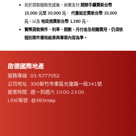
另於貸款撥款完成後，尚需支付
開辦手續費新台幣
15,000
元至 30,000
元
、
代書設定費新台幣 15,000
元
，以及
地政規費新台幣 1,280
元
。
實際貸款條件、利率、期數、月付金及相關費用，
仍須依
個別案件審核結果與專案內容為準。
啟德國際地產
服務專線 :
03-5777052
公司地址 :
300新竹市東區光復路一段341號
營業時間 : 週一到週六 10:00-23:00
LINE帳號 :
@383rrskp