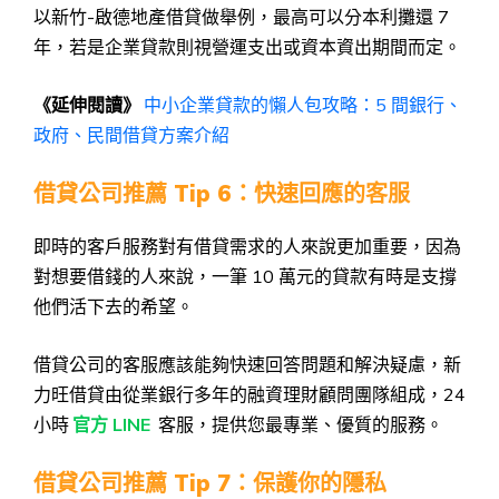
以新竹-啟德地產借貸做舉例，最高可以分本利攤還 7
年，若是企業貸款則視營運支出或資本資出期間而定。
《延伸閱讀》
中小企業貸款的懶人包攻略：5 間銀行、
政府、民間借貸方案介紹
借貸公司推薦 Tip 6：快速回應的客服
即時的客戶服務對有借貸需求的人來說更加重要，因為
對想要借錢的人來說，一筆 10 萬元的貸款有時是支撐
他們活下去的希望。
借貸公司的客服應該能夠快速回答問題和解決疑慮，新
力旺借貸由從業銀行多年的融資理財顧問團隊組成，24
小時
官方 LINE
客服，提供您最專業、優質的服務。
借貸公司推薦 Tip 7：保護你的隱私