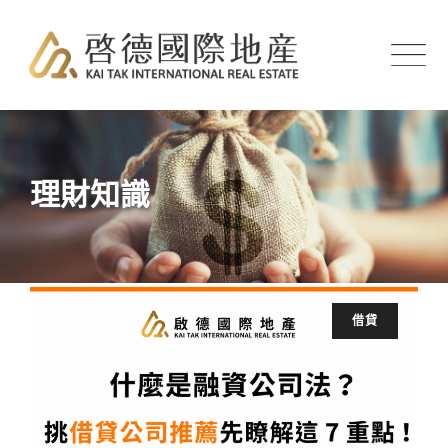
Skip
to
content
理財知識
借貸