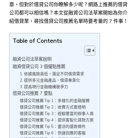
章，但對於借貸公司你瞭解多少呢？網路上推薦的借貸
公司都可以相信嗎？本文從融資公司法草案開始為你介
紹借貸業，尋找借貸公司推薦名單時要考量的 7 件事！
Table of Contents
融資公司法草案說明
融資借貸公司 3 個優點推薦
1. 依據風險高低，滿足不同借貸需求
2. 提供多元金融產品，借貸專業化
3. 提高現行金融機構競爭力
借貸公司推薦 7 要點
借貸公司推薦 Tip 1：多樣化的金融服務
借貸公司推薦 Tip 2：收費方式要透明
借貸公司推薦 Tip 3：經驗豐富的辦事人員
借貸公司推薦 Tip 4：提供客製化貸款方案
借貸公司推薦 Tip 5：靈活的還款條件
借貸公司推薦 Tip 6：快速回應的客服