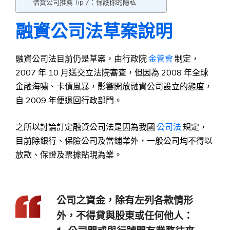
借貸公司推薦 Tip 7：保護你的隱私
融資公司法草案說明
融資公司法目前仍是草案，由行政院
金管會
制定，
2007 年 10 月送交立法院審查，但因為 2008 年全球
金融海嘯、卡債風暴，影響開放融資公司設立的態度，
自 2009 年便退回行政部門。
之所以討論訂定融資公司法是因為我國
公司法
規定，
目前除銀行、保險公司及當鋪業外，一般公司均不得以
放款、保證及票據貼現為業。
公司之資金，除有左列各款情形
外，不得貸與股東或任何他人：