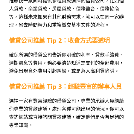
推薦找一家同時提供多種貸款選擇的借貸公司，比如個
人貸款、商業貸款、房屋貸款、債務整合、債務協商
等，這樣未來如果有其他財務需求，就可以在同一家辦
理，省去時間精力和重複繳交基本文件的流程。
借貸公司推薦 Tip 2：收費方式要透明
確保所選的借貸公司告訴你明確的利率、貸款手續費、
逾期罰息等費用，務必要清楚知道需支付的全部費用，
避免出現意外費用引起糾紛，或是落入高利貸陷阱。
借貸公司推薦 Tip 3：經驗豐富的辦事人員
選擇一家有豐富經驗的借貸公司，專業的承辦人員能給
你專業的貸款建議，處理各種可能出現的情況。你可以
查詢網站或直接詢問貸款建議，確定他們是否有足夠的
專業知識。