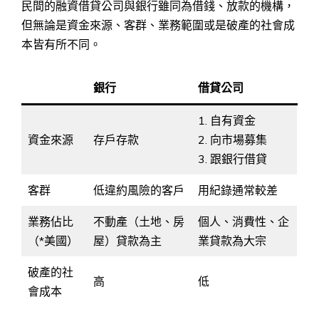
民間的融資借貸公司與銀行雖同為借錢、放款的機構，
但無論是資金來源、客群、業務範圍或是破產的社會成
本皆有所不同。
銀行
借貸公司
1. 自有資金
資金來源
存戶存款
2. 向市場募集
3. 跟銀行借貸
客群
低違約風險的客戶
用紀錄通常較差
業務佔比
不動產（土地、房
個人、消費性、企
（*美國）
屋）貸款為主
業貸款為大宗
破產的社
高
低
會成本